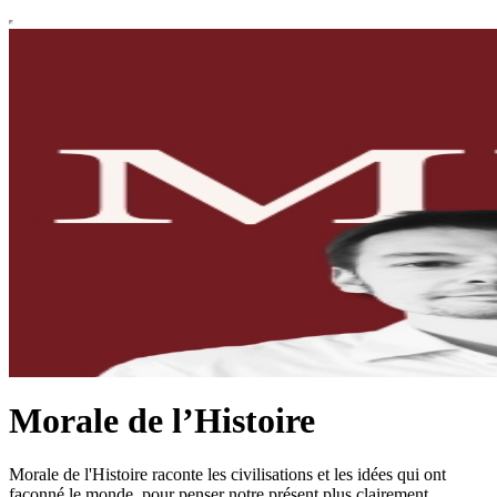
Morale de l’Histoire
Morale de l'Histoire raconte les civilisations et les idées qui ont
façonné le monde, pour penser notre présent plus clairement.