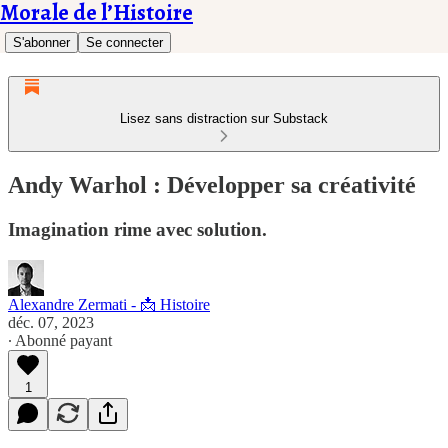
Morale de l’Histoire
S'abonner
Se connecter
Lisez sans distraction sur Substack
Andy Warhol : Développer sa créativité
Imagination rime avec solution.
Alexandre Zermati - 📩 Histoire
déc. 07, 2023
∙ Abonné payant
1