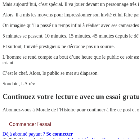
Mais aujourd’hui, c’est spécial. Il va jouer devant un personnage très 
Alors, il a mis les moyens pour impressionner son invité et lui faire 
On imagine qu’il a passé un temps infini à réaliser avec ses camarades
5 minutes se passent. 10 minutes, 15 minutes, 45 minutes depuis le débu
Et surtout, l’invité prestigieux ne décroche pas un sourire.
L’homme se rend compte au bout d’une heure que le public ce soir assis
criant.
C’est le chef. Alors, le public se met au diapason.
Soudain, LA rév…
Continuez votre lecture avec un essai gratu
Abonnez-vous à
Morale de l’Histoire
pour continuer à lire ce post et 
Commencer l'essai
Déjà abonné payant ?
Se connecter