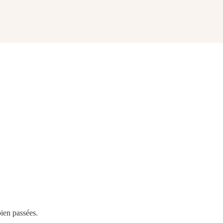
bien passées.