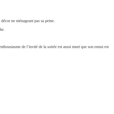
le décor ne ménageant pas sa peine.
phe.
nthousiasme de l’invité de la soirée est aussi muet que son ennui est