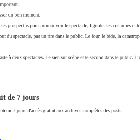
important.
passer un bon moment.
 les prospectus pour promouvoir le spectacle, fignoler les costumes et 
t du spectacle, pas un rire dans le public. Le four, le bide, la catastro
te à deux spectacles. Le sien sur scène et le second dans le public. L’e
it de 7 jours
obtenir 7 jours d'accès gratuit aux archives complètes des posts.