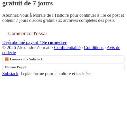
gratuit de 7 jours
Abonnez-vous à
Morale de l’Histoire
pour continuer à lire ce post et
obtenir 7 jours d'accès gratuit aux archives complètes des posts.
Commencer l'essai
Déjà abonné payant ?
Se connecter
© 2026 Alexandre Zermati
·
Confidentialité
∙
Conditions
∙
Avis de
collecte
Lancez votre Substack
Obtenir l’appli
Substack
: la plateforme pour la culture et les idées