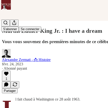
S'abonner
Se connecter
Martin Luther King Jr. : I have a dream
Vous vous souvenez des premières minutes de ce célèb
Alexandre Zermati - 📩 Histoire
févr. 24, 2023
∙ Abonné payant
1
Partager
l fait chaud à Washington ce 28 août 1963.