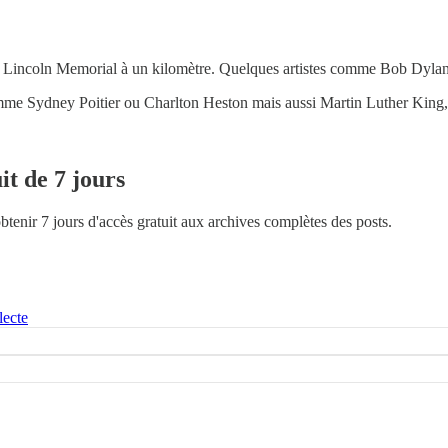
Lincoln Memorial à un kilomètre. Quelques artistes comme Bob Dylan,
me Sydney Poitier ou Charlton Heston mais aussi Martin Luther King, le
it de 7 jours
obtenir 7 jours d'accès gratuit aux archives complètes des posts.
lecte