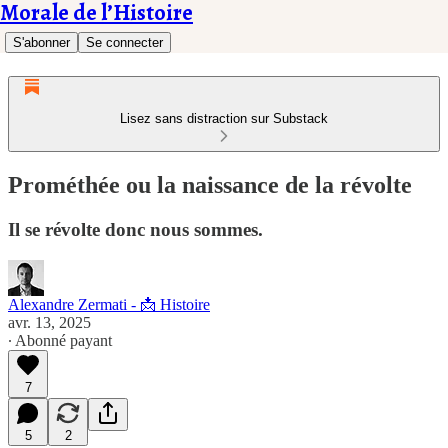
Morale de l’Histoire
S'abonner
Se connecter
Lisez sans distraction sur Substack
Prométhée ou la naissance de la révolte
Il se révolte donc nous sommes.
Alexandre Zermati - 📩 Histoire
avr. 13, 2025
∙ Abonné payant
7
5
2