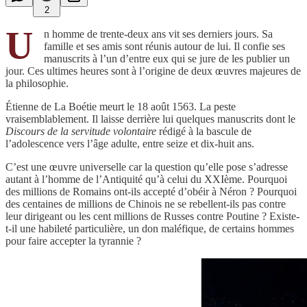
2
U
n homme de trente-deux ans vit ses derniers jours. Sa
famille et ses amis sont réunis autour de lui. Il confie ses
manuscrits à l’un d’entre eux qui se jure de les publier un
jour. Ces ultimes heures sont à l’origine de deux œuvres majeures de
la philosophie.
Étienne de La Boétie meurt le 18 août 1563. La peste
vraisemblablement. Il laisse derrière lui quelques manuscrits dont le
Discours de la servitude volontaire
rédigé à la bascule de
l’adolescence vers l’âge adulte, entre seize et dix-huit ans.
C’est une œuvre universelle car la question qu’elle pose s’adresse
autant à l’homme de l’Antiquité qu’à celui du XXIème. Pourquoi
des millions de Romains ont-ils accepté d’obéir à Néron ? Pourquoi
des centaines de millions de Chinois ne se rebellent-ils pas contre
leur dirigeant ou les cent millions de Russes contre Poutine ? Existe-
t-il une habileté particulière, un don maléfique, de certains hommes
pour faire accepter la tyrannie ?