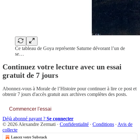
Ce tableau de Goya représente Saturne dévorant l’un de
se…
Continuez votre lecture avec un essai
gratuit de 7 jours
Abonnez-vous à
Morale de l’Histoire
pour continuer à lire ce post et
obtenir 7 jours d'accès gratuit aux archives complètes des posts.
Commencer l'essai
Déjà abonné payant ?
Se connecter
© 2026 Alexandre Zermati
·
Confidentialité
∙
Conditions
∙
Avis de
collecte
Lancez votre Substack