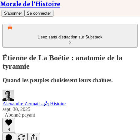
Morale de l’Histoire
S'abonner
Se connecter
Lisez sans distraction sur Substack
Étienne de La Boétie : anatomie de la
tyrannie
Quand les peuples choisissent leurs chaînes.
Alexandre Zermati - 📩 Histoire
sept. 30, 2025
∙ Abonné payant
4