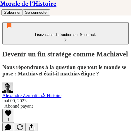
Morale de l’Histoire
S'abonner
Se connecter
Lisez sans distraction sur Substack
Devenir un fin stratège comme Machiavel
Nous répondrons à la question que tout le monde se
pose : Machiavel était-il machiavélique ?
Alexandre Zermati - 📩 Histoire
mai 09, 2023
∙ Abonné payant
1