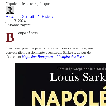
Napoléon, le lecteur politique
Alexandre Zermati - 📩 Histoire
juin 13, 2024
∙ Abonné payant
B
onjour à tous,
C’est avec joie que je vous propose, pour cette édition, une
conversation passionnante avec Louis Sarkozy, auteur de
l’excellent
Napoléon Bonaparte : L’empire des livres
.