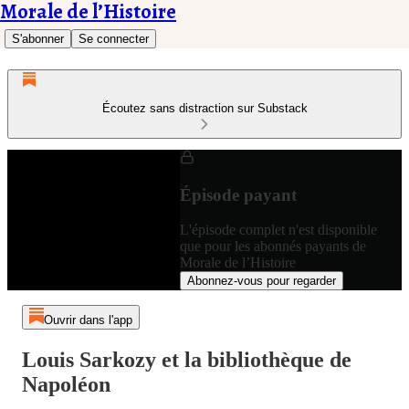
Morale de l’Histoire
S'abonner
Se connecter
Écoutez sans distraction sur Substack
Épisode payant
L'épisode complet n'est disponible
que pour les abonnés payants de
Morale de l’Histoire
Abonnez-vous pour regarder
Ouvrir dans l'app
Louis Sarkozy et la bibliothèque de
Napoléon