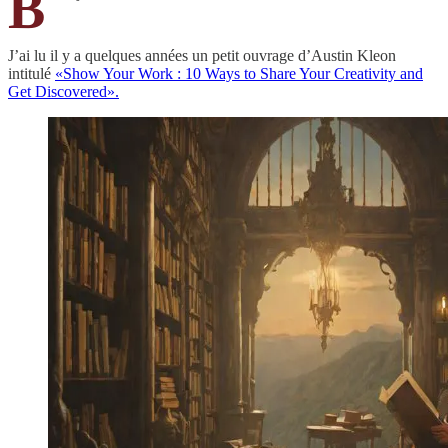
B
J’ai lu il y a quelques années un petit ouvrage d’Austin Kleon
intitulé
«Show Your Work : 10 Ways to Share Your Creativity and
Get Discovered».