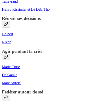
Talleyrand
Henry Kissinger et Lê Đức Thọ
Réussir ses décisions
Colbert
Nixon
Agir pendant la crise
Marie Curie
De Gaulle
Marc Aurèle
Fédérer autour de soi