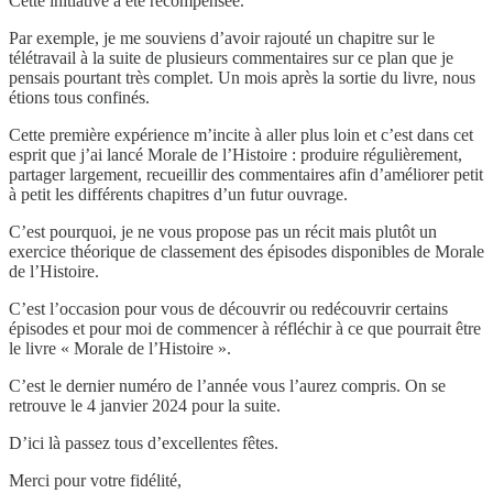
Cette initiative a été récompensée.
Par exemple, je me souviens d’avoir rajouté un chapitre sur le
télétravail à la suite de plusieurs commentaires sur ce plan que je
pensais pourtant très complet. Un mois après la sortie du livre, nous
étions tous confinés.
Cette première expérience m’incite à aller plus loin et c’est dans cet
esprit que j’ai lancé Morale de l’Histoire : produire régulièrement,
partager largement, recueillir des commentaires afin d’améliorer petit
à petit les différents chapitres d’un futur ouvrage.
C’est pourquoi, je ne vous propose pas un récit mais plutôt un
exercice théorique de classement des épisodes disponibles de Morale
de l’Histoire.
C’est l’occasion pour vous de découvrir ou redécouvrir certains
épisodes et pour moi de commencer à réfléchir à ce que pourrait être
le livre « Morale de l’Histoire ».
C’est le dernier numéro de l’année vous l’aurez compris. On se
retrouve le 4 janvier 2024 pour la suite.
D’ici là passez tous d’excellentes fêtes.
Merci pour votre fidélité,