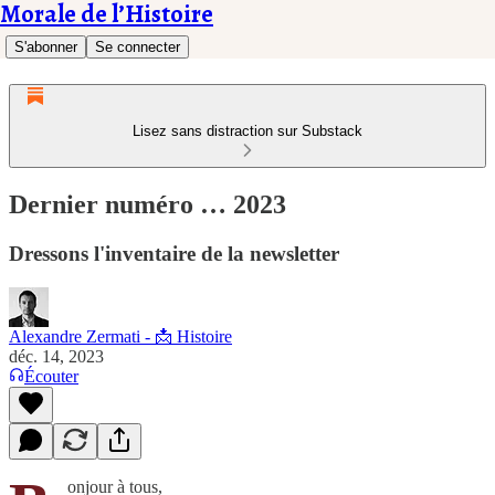
Morale de l’Histoire
S'abonner
Se connecter
Lisez sans distraction sur Substack
Dernier numéro … 2023
Dressons l'inventaire de la newsletter
Alexandre Zermati - 📩 Histoire
déc. 14, 2023
Écouter
onjour à tous,