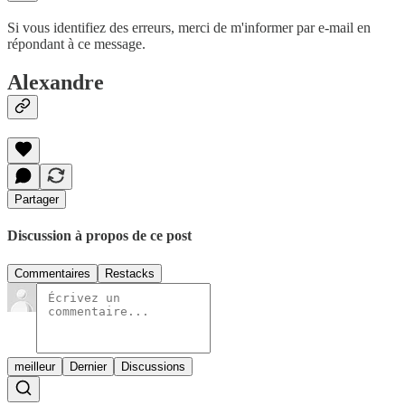
Si vous identifiez des erreurs, merci de m'informer par e-mail en
répondant à ce message.
​Alexandre
Partager
Discussion à propos de ce post
Commentaires
Restacks
meilleur
Dernier
Discussions